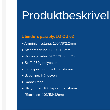
Produktbeskrive
Utendørs paraply, LO-OU-02
● Aluminiumsstang: 100*78*2,2mm
● Stangstørrelse: 65*50*1,6mm
● Ribbestørrelse: 20*33*1,5 mm*8
● Stoff: 250g polyester
● Funksjon: 360 graders rotasjon
● Betjening: Håndsveiv
● Dobbel topp
● Utstyrt med 100 kg vanntankbase
(Størrelse: 103*53*32cm)