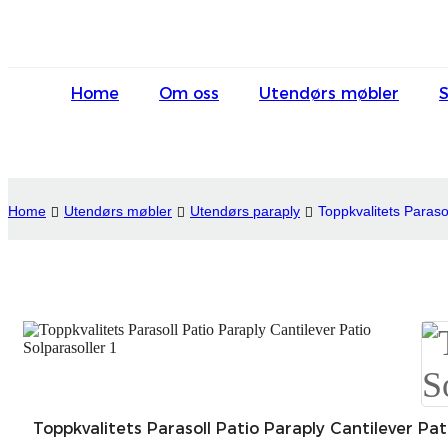
Home
Om oss
Utendørs møbler
Home
Utendørs møbler
Utendørs paraply
Toppkvalitets Paraso
Toppkvalitets Parasoll Patio Paraply Cantilever Pat