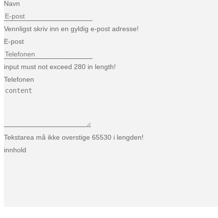
Navn
Vennligst skriv inn en gyldig e-post adresse!
E-post
input must not exceed 280 in length!
Telefonen
Tekstarea må ikke overstige 65530 i lengden!
innhold