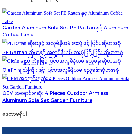
Garden Aluminum Sofa Set PE Rattan နှင့် Aluminum
Coffee Table
PE Rattan ဆိုဖာနှင့် အလူမီနီယမ် စားပွဲဖြင့် ပြင်ပဆိုဖာအစုံ
Olefin ချည်ကြိုးဖြင့် ပြင်ပအလူမီနီယမ် ဧည့်ခန်းဆိုဖာအစုံ
OEM အရောင်းရဆုံး 4 Pieces Outdoor Armless
Aluminum Sofa Set Garden Furniture
ဒေတာမရှိပါ