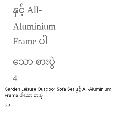
Íslenska
Hrvatski
Македонски
سنڌي
русский
اردو
יידיש
Українська
தமிழ்
Garden Leisure Outdoor Sofa Set နှင့် All-Aluminium
Frame ပါသော စားပွဲ
български
5.0
తెలుగు