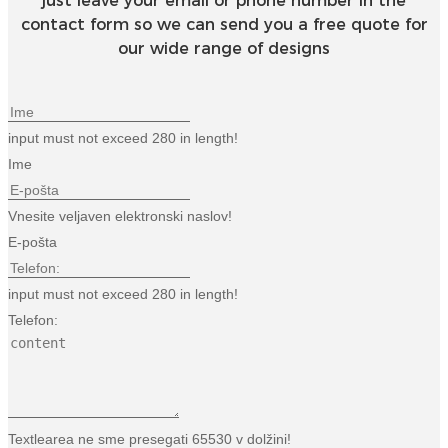
just leave your email or phone number in the
contact form so we can send you a free quote for
our wide range of designs
input must not exceed 280 in length!
Ime
Vnesite veljaven elektronski naslov!
E-pošta
input must not exceed 280 in length!
Telefon:
Textlearea ne sme presegati 65530 v dolžini!