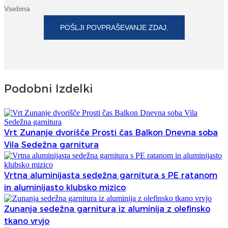
Vsebina
POŠLJI POVPRAŠEVANJE ZDAJ.
Podobni Izdelki
Vrt Zunanje dvorišče Prosti čas Balkon Dnevna soba
Vila Sedežna garnitura
Vrtna aluminijasta sedežna garnitura s PE ratanom
in aluminijasto klubsko mizico
Zunanja sedežna garnitura iz aluminija z olefinsko
tkano vrvjo