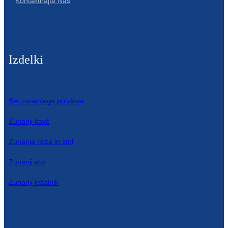
Kontaktirajte Nas
Izdelki
Set zunanjega pohištva
Zunanji kavč
Zunanja miza in stol
Zunanji stol
Zunanji ležalnik