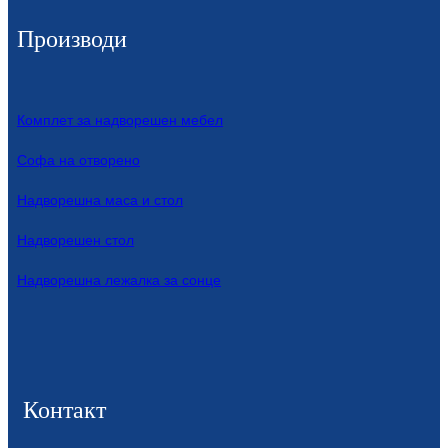
Производи
Комплет за надворешен мебел
Софа на отворено
Надворешна маса и стол
Надворешен стол
Надворешна лежалка за сонце
Контакт