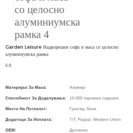
Slovenčina
Српски
Точики
Shqip
Garden Leisure Надворешен софа и маса со целосно
алуминиумска рамка
Қазақ Тілі
5.0
Bosanski
italiano
Материјал За Маса:
Алумија
Кыргызча
Способност За Доделување:
10.000 парчиња годишно
Lëtzebuergesch
Место На Потеклот:
Гуангжу, Кина
Magyar
Додатоци За Исплата:
T/T, Paypal, Western Union
हिन्दी
OEM:
Достапно