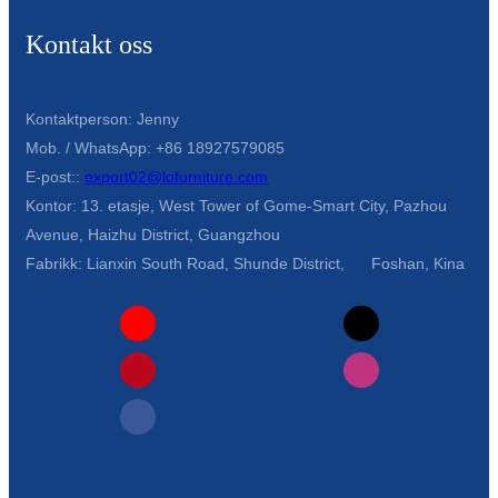
Kontakt oss
Kontaktperson: Jenny
Mob. / WhatsApp: +86 18927579085
E-post::
export02@lofurniture.com
Kontor: 13. etasje, West Tower of Gome-Smart City, Pazhou
Avenue, Haizhu District, Guangzhou
Fabrikk: Lianxin South Road, Shunde District, Foshan, Kina