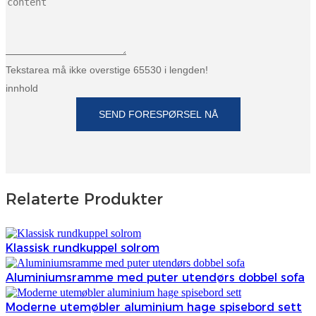
Tekstarea må ikke overstige 65530 i lengden!
innhold
SEND FORESPØRSEL NÅ
Relaterte Produkter
Klassisk rundkuppel solrom
Aluminiumsramme med puter utendørs dobbel sofa
Moderne utemøbler aluminium hage spisebord sett