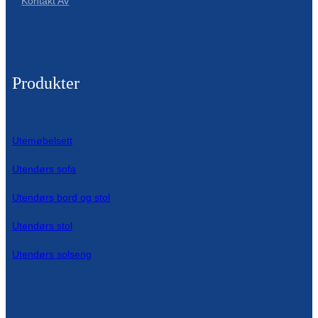
Kontakt Av
Produkter
Utemøbelsett
Utendørs sofa
Utendørs bord og stol
Utendørs stol
Utendørs solseng