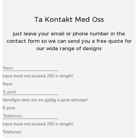
Esperanto
Hmong
Ta Kontakt Med Oss
नेपाली
just leave your email or phone number in the
contact form so we can send you a free quote for
our wide range of designs
input must not exceed 280 in length!
Navn
Vennligst skriv inn en gyldig e-post adresse!
E-post
input must not exceed 280 in length!
Telefonen