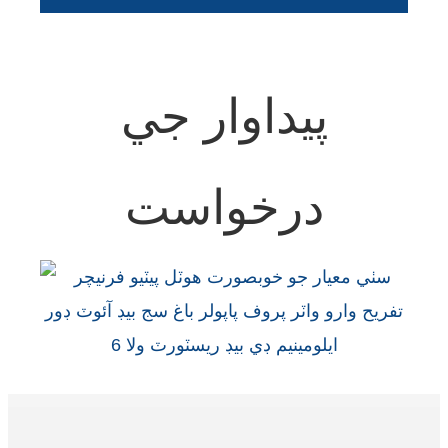
Esperanto
Hmong
नेपाली
پيداوار جي
درخواست