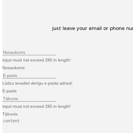
just leave your email or phone n
input must not exceed 280 in length!
Nosaukums
Lūdzu ievadiet derīgu e-pasta adresi!
E-pasts
input must not exceed 280 in length!
Tālrunis