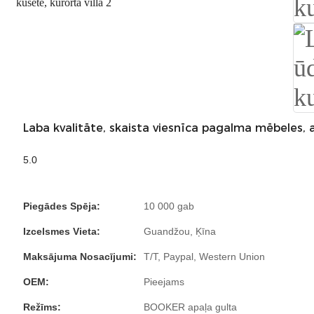
Laba kvalitāte, skaista viesnīca pagalma mēbeles, at
5.0
Piegādes Spēja:
10 000 gab
Izcelsmes Vieta:
Guandžou, Ķīna
Maksājuma Nosacījumi:
T/T, Paypal, Western Union
OEM:
Pieejams
Režīms:
BOOKER apaļa gulta