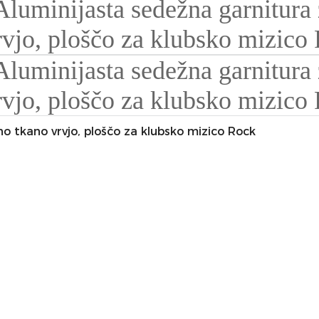
no tkano vrvjo, ploščo za klubsko mizico Rock