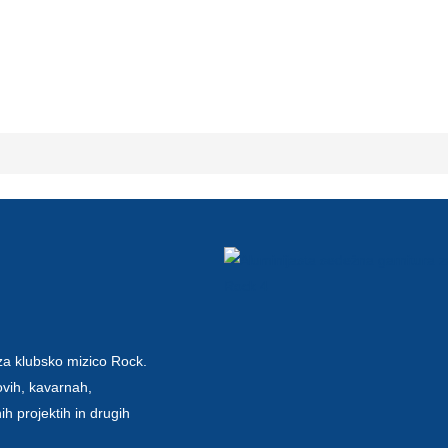
za klubsko mizico Rock.
ovih, kavarnah,
nih projektih in drugih