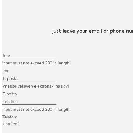
just leave your email or phone n
input must not exceed 280 in length!
Ime
Vnesite veljaven elektronski naslov!
E-pošta
input must not exceed 280 in length!
Telefon: