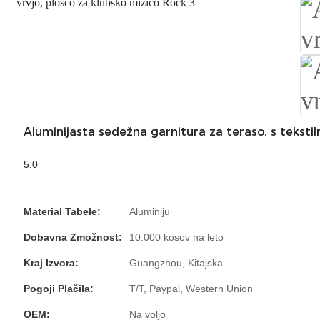
Aluminijasta sedežna garnitura za teraso, s tekstil
5.0
Material Tabele:
Aluminiju
Dobavna Zmožnost:
10.000 kosov na leto
Kraj Izvora:
Guangzhou, Kitajska
Pogoji Plačila:
T/T, Paypal, Western Union
OEM:
Na voljo