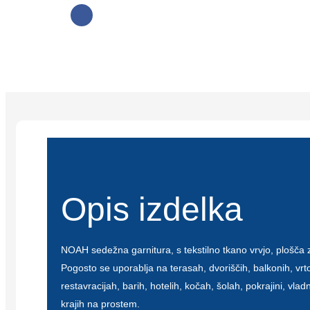
Opis izdelka
NOAH sedežna garnitura, s tekstilno tkano vrvjo, plošča 
Pogosto se uporablja na terasah, dvoriščih, balkonih, vrt
restavracijah, barih, hotelih, kočah, šolah, pokrajini, vlad
krajih na prostem.