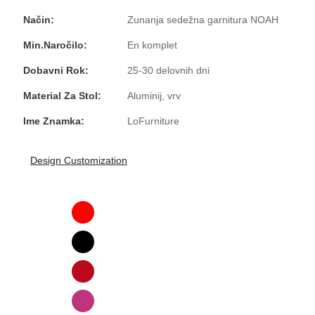
Način:
Zunanja sedežna garnitura NOAH
Min.Naročilo:
En komplet
Dobavni Rok:
25-30 delovnih dni
Material Za Stol:
Aluminij, vrv
Ime Znamka:
LoFurniture
Design Customization