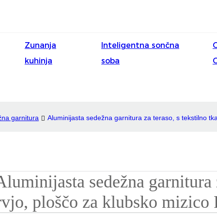
Zunanja
Inteligentna sončna
kuhinja
soba
na garnitura
Aluminijasta sedežna garnitura za teraso, s tekstilno t