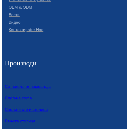
Беларуская
OEM & ODM
ਪੰਜਾਬੀ
Вести
Видео
বাংলা
Контактирајте Нас
dansk
മലയാളം
मराठी
Производи
ಕನ್ನಡ
ગુજરાતી
Сет спољног намештаја
ଓଡ଼ିଆ
Спољна софа
Basa Jawa
Спољни сто и столица
bahasa Indonesia
Вањска столица
Sundanese