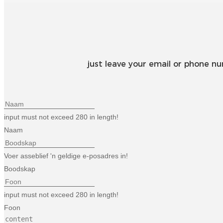
just leave your email or phone n
input must not exceed 280 in length!
Naam
Voer asseblief 'n geldige e-posadres in!
Boodskap
input must not exceed 280 in length!
Foon