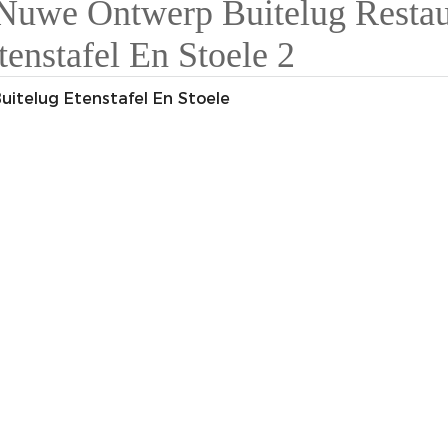
itelug Etenstafel En Stoele