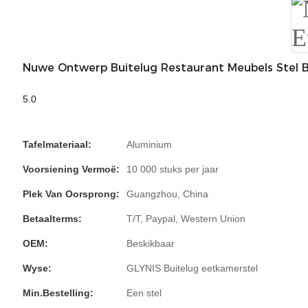
Nuwe Ontwerp Buitelug Restaurant Meubels Stel Bu
5.0
Tafelmateriaal:
Aluminium
Voorsiening Vermoë:
10 000 stuks per jaar
Plek Van Oorsprong:
Guangzhou, China
Betaalterms:
T/T, Paypal, Western Union
OEM:
Beskikbaar
Wyse:
GLYNIS Buitelug eetkamerstel
Min.Bestelling:
Een stel