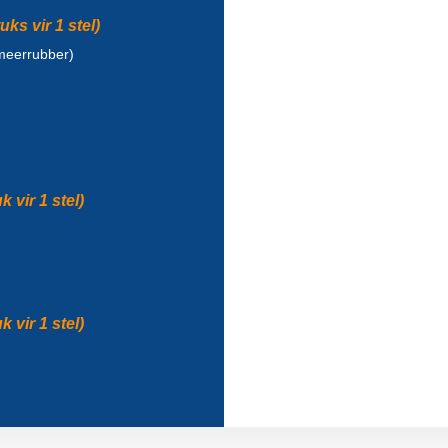
ks vir 1 stel)
meerrubber)
 vir 1 stel)
vir 1 stel)