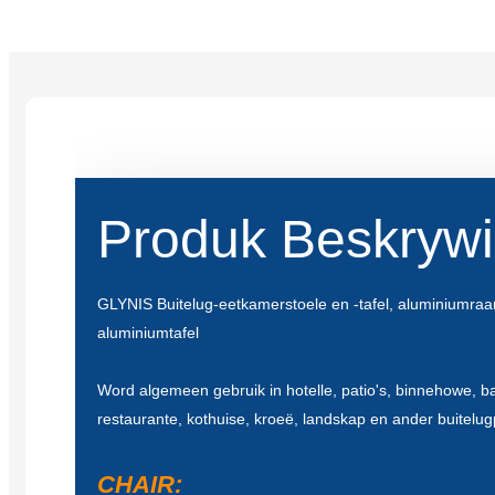
Produk Beskryw
GLYNIS Buitelug-eetkamerstoele en -tafel, aluminiumra
aluminiumtafel
Word algemeen gebruik in hotelle, patio's, binnehowe, ba
restaurante, kothuise, kroeë, landskap en ander buitelug
CHAIR: