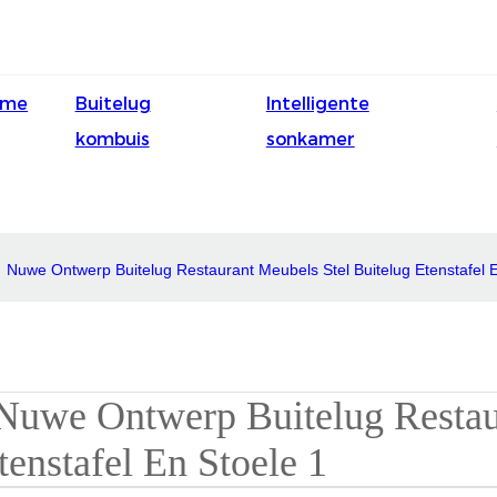
ame
Buitelug
Intelligente
kombuis
sonkamer
Nuwe Ontwerp Buitelug Restaurant Meubels Stel Buitelug Etenstafel 