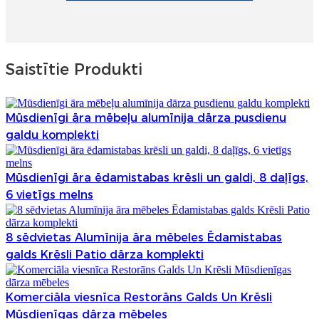
Saistītie Produkti
Mūsdienīgi āra mēbeļu alumīnija dārza pusdienu
galdu komplekti
Mūsdienīgi āra ēdamistabas krēsli un galdi, 8 daļīgs,
6 vietīgs melns
8 sēdvietas Alumīnija āra mēbeles Ēdamistabas
galds Krēsli Patio dārza komplekti
Komerciāla viesnīca Restorāns Galds Un Krēsli
Mūsdienīgas dārza mēbeles