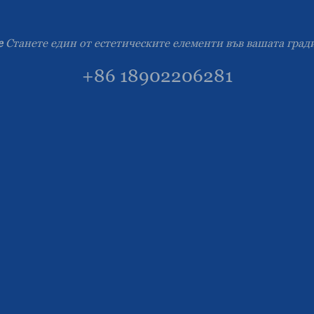
e
Станете един от естетическите елементи във вашата гра
+86 18902206281