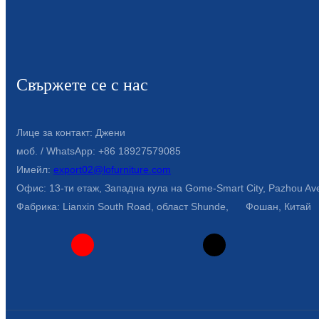
Свържете се с нас
Лице за контакт: Джени
моб. / WhatsApp: +86 18927579085
Имейл:
export02@lofurniture.com
Офис: 13-ти етаж, Западна кула на Gome-Smart City, Pazhou Aven
Фабрика: Lianxin South Road, област Shunde, Фошан, Китай