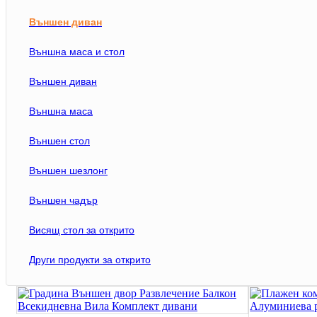
Външен диван
Външна маса и стол
Външен диван
Външна маса
Трапезна маса
Външен стол
Външен шезлонг
Външен чадър
Висящ стол за открито
Други продукти за открито