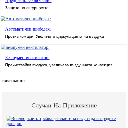
Предпазно заключване:
Защита на сигурността
Автоматичен шибедах:
Против комари, Увеличете циркулацията на въздуха
Безшумен вентилатор:
Пречиствайки въздуха, увеличава въздушната конвекция
няма данни
Случаи На Приложение