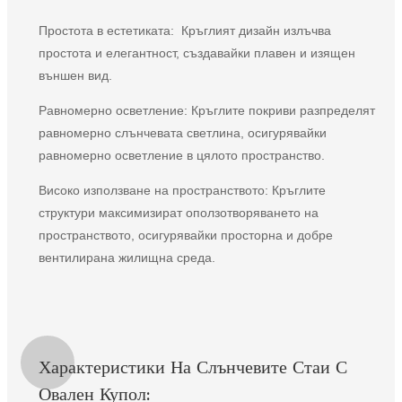
Простота в естетиката:
Кръглият дизайн излъчва
простота и елегантност, създавайки плавен и изящен
външен вид.
Равномерно осветление: Кръглите покриви разпределят
равномерно слънчевата светлина, осигурявайки
равномерно осветление в цялото пространство.
Високо използване на пространството: Кръглите
структури максимизират оползотворяването на
пространството, осигурявайки просторна и добре
вентилирана жилищна среда.
Характеристики На Слънчевите Стаи С
Овален Купол: