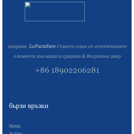
направи
LoFurniture
Станете един от естетическите
елементи във вашата градина & Вътрешен двор
+86 18902206281
бързи връзки
Home
За Нас