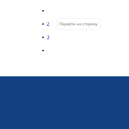
1
2
3