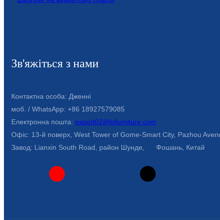
Зв'яжіться з нами
Контактна особа: Дженні
моб. / WhatsApp: +86 18927579085
Електронна пошта:
export02@lofurniture.com
Офіс: 13-й поверх, West Tower of Gome-Smart City, Pazhou Avenu
Завод: Lianxin South Road, район Шунде, Фошань, Китай