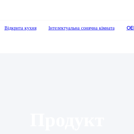
Відкрита кухня
Інтелектуальна сонячна кімната
OE
Продукт