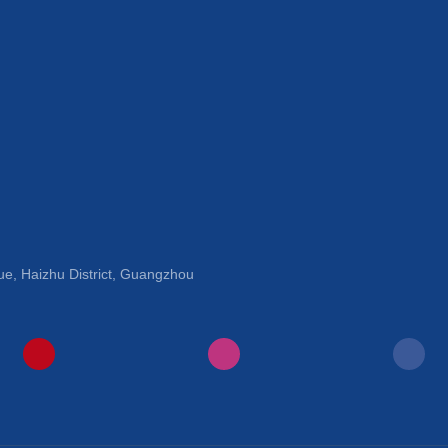
e, Haizhu District, Guangzhou