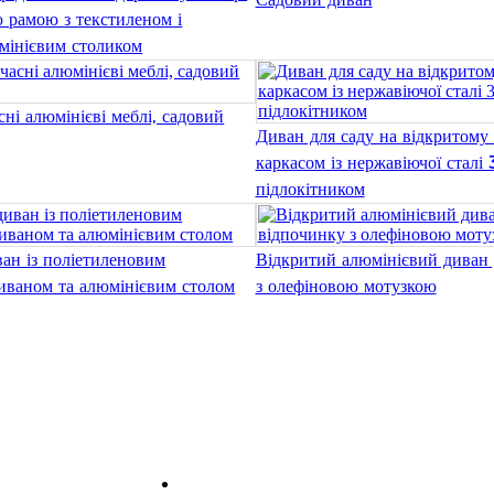
ю рамою з текстиленом і
мінієвим столиком
сні алюмінієві меблі, садовий
Диван для саду на відкритому 
каркасом із нержавіючої сталі 
підлокітником
ан із поліетиленовим
Відкритий алюмінієвий диван 
иваном та алюмінієвим столом
з олефіновою мотузкою