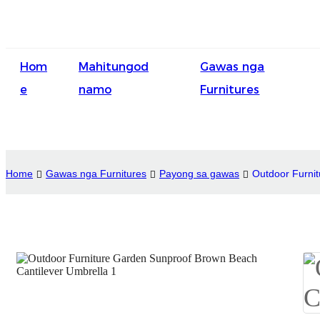
Hom
Mahitungod
Gawas nga
e
namo
Furnitures
Home
Gawas nga Furnitures
Payong sa gawas
Outdoor Furni