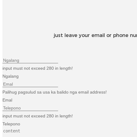
just leave your email or phone n
input must not exceed 280 in length!
Ngalang
Palihug pagsulud sa usa ka balido nga email address!
Emal
input must not exceed 280 in length!
Telepono