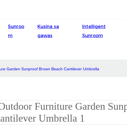
Sunroo
Kusina sa
Intelligent
m
gawas
Sunroom
ture Garden Sunproof Brown Beach Cantilever Umbrella