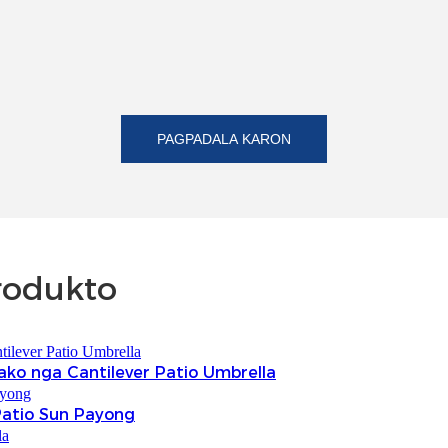
PAGPADALA KARON
rodukto
ko nga Cantilever Patio Umbrella
Patio Sun Payong