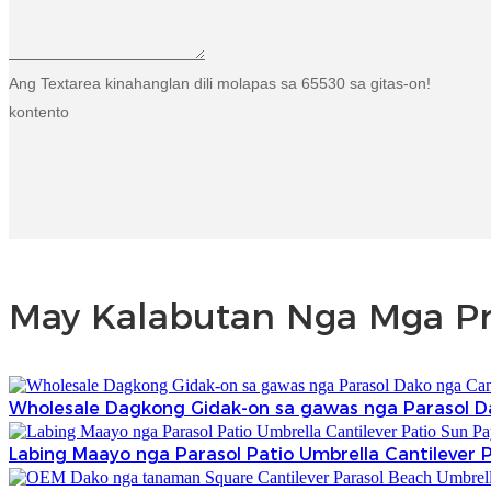
Ang Textarea kinahanglan dili molapas sa 65530 sa gitas-on!
kontento
May Kalabutan Nga Mga P
Wholesale Dagkong Gidak-on sa gawas nga Parasol Da
Labing Maayo nga Parasol Patio Umbrella Cantilever 