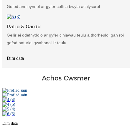
Gofod annibynnol ar gyfer coffi a bwyta achlysurol
Patio & Gardd
Gellir ei ddefnyddio ar gyfer ciniawau teulu a thorheulo, gan roi
gofod naturiol gwahanol i'r teulu
Dim data
Achos Cwsmer
Dim data