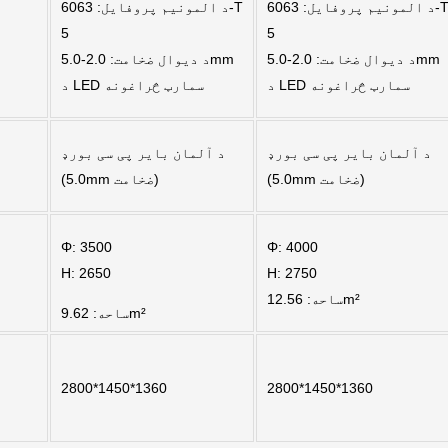
د المونیم پروفایل: 6063-T
د المونیم پروفایل: 6063-T
5
5
د دیوال ضخامت: 2.0-5.0mm
د دیوال ضخامت: 2.0-5.0mm
د LED سمارټ څراغونه
د LED سمارټ څراغونه
د آلمان بایر پی سی بورډ
د آلمان بایر پی سی بورډ
(5.0mm ضخامت)
(5.0mm ضخامت)
Φ: 3500
Φ: 4000
H: 2650
H: 2750
ساحه: 12.56m²
ساحه: 9.62m²
2800*1450*1360
2800*1450*1360