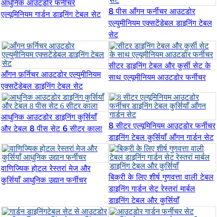
आधुनिक आउटडोर फर्नीचर
8 पीस आँगन फर्नीचर आउटडोर
Burmese
एल्यूमिनियम गार्डन डाइनिंग टेबल सेट
एल्युमीनियम एक्सटेंडेबल डाइनिंग टेबल
Sesotho
सेट
čeština
सीटर डाइनिंग टेबल और कुर्सी सेट के
ภาษาไทย
आँगन फ़र्निचर आउटडोर एल्युमीनियम
साथ एल्यूमीनियम आउटडोर फर्नीचर
एक्सटेंडेबल डाइनिंग टेबल सेट
norsk
Afrikaans
आधुनिक आउटडोर डाइनिंग कुर्सियाँ
8 सीटर एल्यूमिनियम आउटडोर फर्नीचर
latviešu valoda‎
और टेबल 8 पीस सेट 6 सीटर काला
डाइनिंग टेबल कुर्सियाँ आँगन गार्डन सेट
ქართველი
Xhosa
वाणिज्यिक होटल रेस्तरां मेज और
बिक्री के लिए शीर्ष गुणवत्ता वाली टेबल
कुर्सियाँ आधुनिक उद्यान फर्नीचर
Latin
डाइनिंग गार्डन सेट रेस्तरां मार्बल
डाइनिंग टेबल और कुर्सियाँ
Hausa