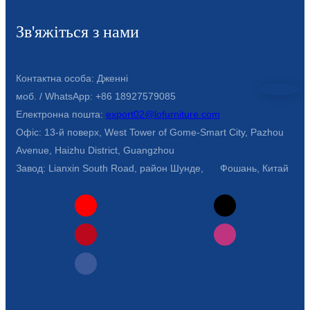
Зв'яжіться з нами
Контактна особа: Дженні
моб. / WhatsApp: +86 18927579085
Електронна пошта:
export02@lofurniture.com
Офіс: 13-й поверх, West Tower of Gome-Smart City, Pazhou
Avenue, Haizhu District, Guangzhou
Завод: Lianxin South Road, район Шунде, Фошань, Китай