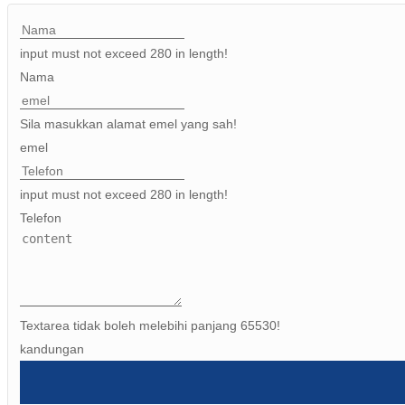
input must not exceed 280 in length!
Nama
Sila masukkan alamat emel yang sah!
emel
input must not exceed 280 in length!
Telefon
Textarea tidak boleh melebihi panjang 65530!
kandungan