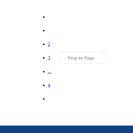
1
2
3
...
4