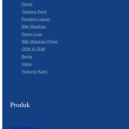
Home
Tentang Kami
Perabot Luaran
Bilik Matahari
Dapur Luar
Bilik Matahari Pintar
OEM & ODM
Berita
Video
Hubungi Kami
Produk
Set Perabot Luar