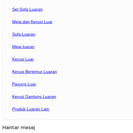
Set Sofa Luaran
Meja dan Kerusi Luar
Sofa Luaran
Meja luaran
Meja makan
Kerusi Luar
Kerusi Berjemur Luaran
Payung Luar
Kerusi Gantung Luaran
Produk Luaran Lain
Hantar mesej