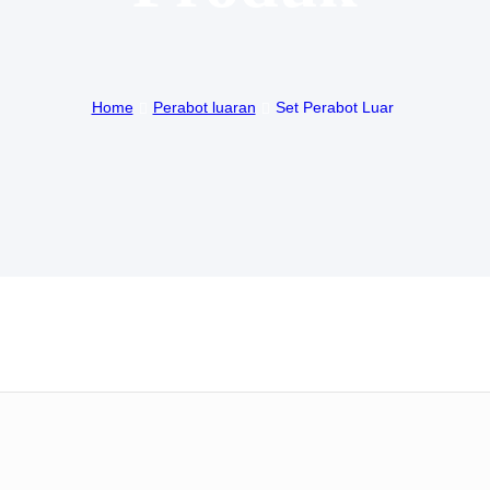
Home
Perabot luaran
Set Perabot Luar