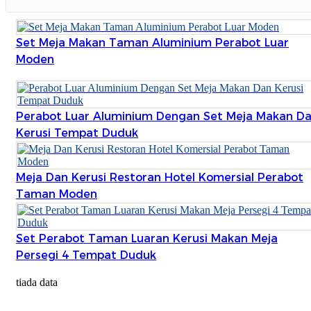
Set Meja Makan Taman Aluminium Perabot Luar
Moden
Perabot Luar Aluminium Dengan Set Meja Makan D
Kerusi Tempat Duduk
Meja Dan Kerusi Restoran Hotel Komersial Perabot
Taman Moden
Set Perabot Taman Luaran Kerusi Makan Meja
Persegi 4 Tempat Duduk
tiada data