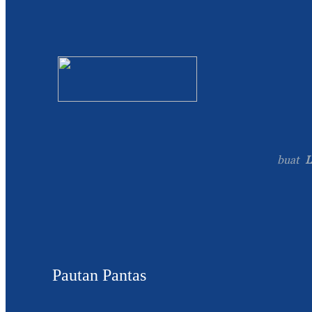
buat
L
Pautan Pantas