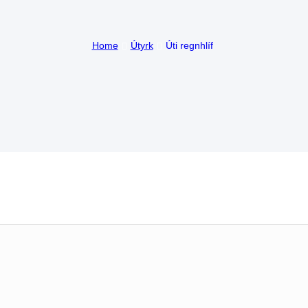
Home
Útyrk
Úti regnhlíf