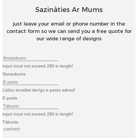
Esperanto
Sazināties Ar Mums
Hmong
just leave your email or phone number in the
नेपाली
contact form so we can send you a free quote for
our wide range of designs
input must not exceed 280 in length!
Nosaukums
Lūdzu ievadiet derīgu e-pasta adresi!
E-pasts
input must not exceed 280 in length!
Tālrunis