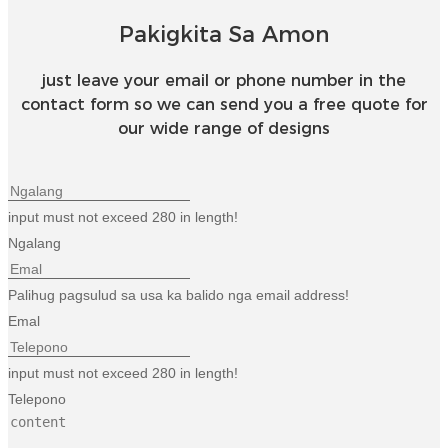
Esperanto
Pakigkita Sa Amon
Hmong
just leave your email or phone number in the
नेपाली
contact form so we can send you a free quote for
our wide range of designs
input must not exceed 280 in length!
Ngalang
Palihug pagsulud sa usa ka balido nga email address!
Emal
input must not exceed 280 in length!
Telepono