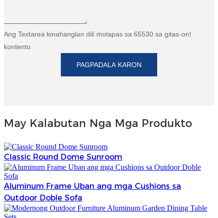
Ang Textarea kinahanglan dili molapas sa 65530 sa gitas-on!
kontento
PAGPADALA KARON
May Kalabutan Nga Mga Produkto
Classic Round Dome Sunroom
Aluminum Frame Uban ang mga Cushions sa
Outdoor Doble Sofa