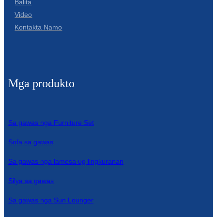
Balita
Video
Kontakta Namo
Mga produkto
Sa gawas nga Furniture Set
Sofa sa gawas
Sa gawas nga lamesa ug lingkuranan
Silya sa gawas
Sa gawas nga Sun Lounger