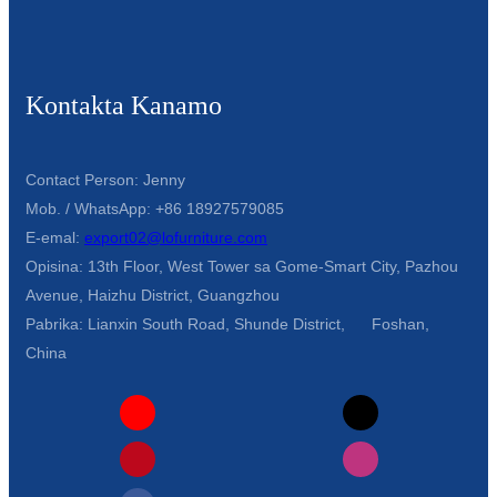
Kontakta Kanamo
Contact Person: Jenny
Mob. / WhatsApp: +86 18927579085
E-emal:
export02@lofurniture.com
Opisina: 13th Floor, West Tower sa Gome-Smart City, Pazhou
Avenue, Haizhu District, Guangzhou
Pabrika: Lianxin South Road, Shunde District, Foshan,
China