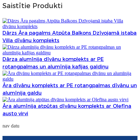
Saistītie Produkti
Dārzs Āra pagalms Atpūta Balkons Dzīvojamā istaba
Villa dīvānu komplekts
Dārza alumīnija dīvānu komplekts ar PE
rotangpalmas un alumīnija kafijas galdiņu
Āra dīvānu komplekts ar PE rotangpalmas dīvānu un
alumīnija galdu
Āra alumīnija atpūtas dīvānu komplekts ar Olefīna
austo virvi
nav datu