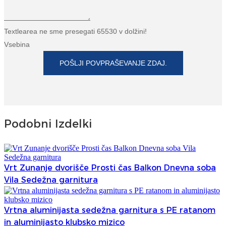
Textlearea ne sme presegati 65530 v dolžini!
Vsebina
POŠLJI POVPRAŠEVANJE ZDAJ.
Podobni Izdelki
Vrt Zunanje dvorišče Prosti čas Balkon Dnevna soba
Vila Sedežna garnitura
Vrtna aluminijasta sedežna garnitura s PE ratanom
in aluminijasto klubsko mizico