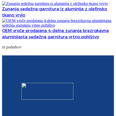
Zunanja sedežna garnitura iz aluminija z olefinsko
tkano vrvjo
OEM vroče prodajana 4-delna zunanja brezrokavna
aluminijasta sedežna garnitura vrtno pohištvo
ni podatkov