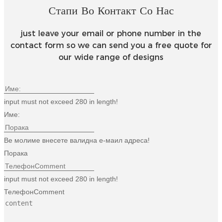
Стапи Во Контакт Со Нас
just leave your email or phone number in the
contact form so we can send you a free quote for
our wide range of designs
input must not exceed 280 in length!
Име:
Ве молиме внесете валидна е-маил адреса!
Порака
input must not exceed 280 in length!
ТелефонComment