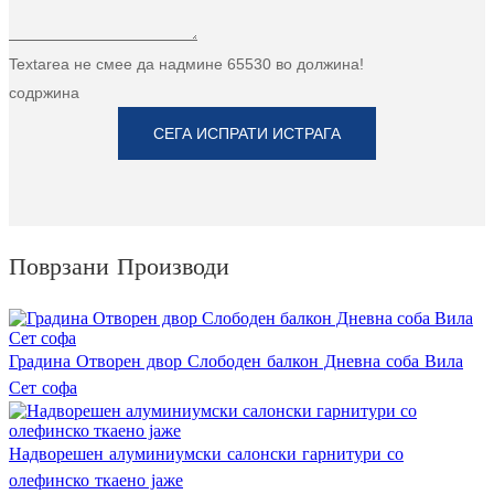
Textarea не смее да надмине 65530 во должина!
содржина
СЕГА ИСПРАТИ ИСТРАГА
Поврзани Производи
Градина Отворен двор Слободен балкон Дневна соба Вила
Сет софа
Надворешен алуминиумски салонски гарнитури со
олефинско ткаено јаже