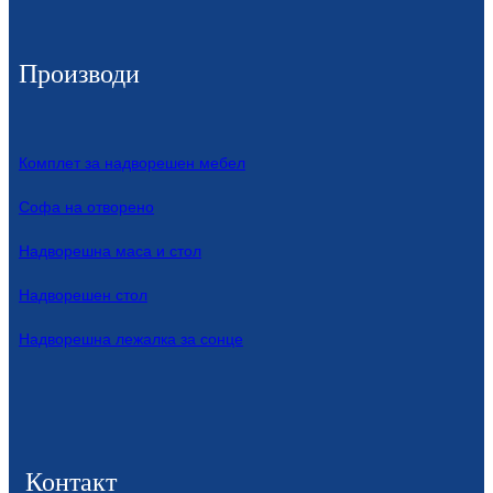
Производи
Комплет за надворешен мебел
Софа на отворено
Надворешна маса и стол
Надворешен стол
Надворешна лежалка за сонце
Контакт