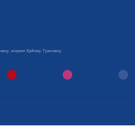
чжоу, ноҳияи Ҳайчжу, Гуанчжоу