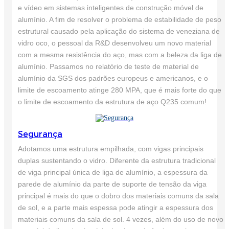
e vídeo em sistemas inteligentes de construção móvel de
alumínio. A fim de resolver o problema de estabilidade de peso
estrutural causado pela aplicação do sistema de veneziana de
vidro oco, o pessoal da R&D desenvolveu um novo material
com a mesma resistência do aço, mas com a beleza da liga de
alumínio. Passamos no relatório de teste de material de
alumínio da SGS dos padrões europeus e americanos, e o
limite de escoamento atinge 280 MPA, que é mais forte do que
o limite de escoamento da estrutura de aço Q235 comum!
Segurança
Adotamos uma estrutura empilhada, com vigas principais
duplas sustentando o vidro. Diferente da estrutura tradicional
de viga principal única de liga de alumínio, a espessura da
parede de alumínio da parte de suporte de tensão da viga
principal é mais do que o dobro dos materiais comuns da sala
de sol, e a parte mais espessa pode atingir a espessura dos
materiais comuns da sala de sol. 4 vezes, além do uso de novo