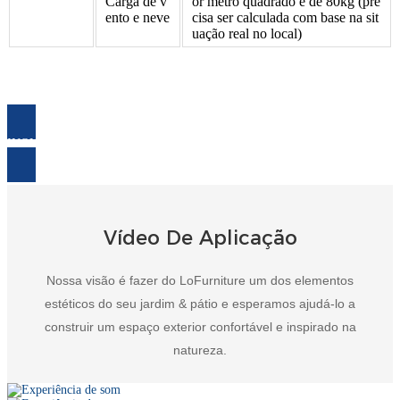
Carga de v
or metro quadrado é de 80kg (pre
ento e neve
cisa ser calculada com base na sit
uação real no local)
INQUÉRITO AGORA
Vídeo De Aplicação
Nossa visão é fazer do LoFurniture um dos elementos
estéticos do seu jardim & pátio e esperamos ajudá-lo a
construir um espaço exterior confortável e inspirado na
natureza.