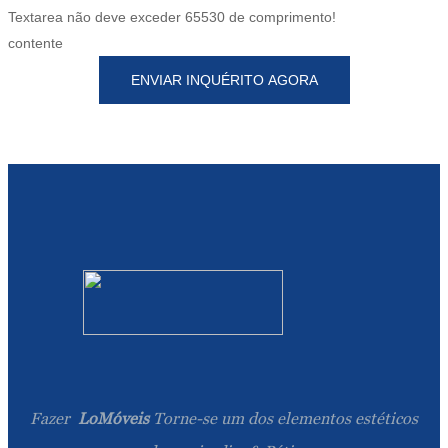
Textarea não deve exceder 65530 de comprimento!
contente
ENVIAR INQUÉRITO AGORA
Fazer
LoMóveis
Torne-se um dos elementos estéticos