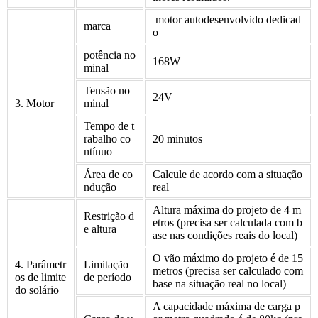
motor autodesenvolvido dedicad
marca
o
potência no
168W
minal
Tensão no
24V
3. Motor
minal
Tempo de t
rabalho co
20 minutos
ntínuo
Área de co
Calcule de acordo com a situação
ndução
real
Altura máxima do projeto de 4 m
Restrição d
etros (precisa ser calculada com b
e altura
ase nas condições reais do local)
O vão máximo do projeto é de 15
4. Parâmetr
Limitação
metros (precisa ser calculado com
os de limite
de período
base na situação real no local)
do solário
A capacidade máxima de carga p