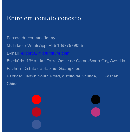
Entre em contato conosco
Pessoa de contato: Jenny
Multidão. / WhatsApp: +86 18927579085
E-mail:
export02@lofurniture.com
Escritório: 13º andar, Torre Oeste de Gome-Smart City, Avenida
Pazhou, Distrito de Haizhu, Guangzhou
Fábrica: Lianxin South Road, distrito de Shunde, Foshan,
China