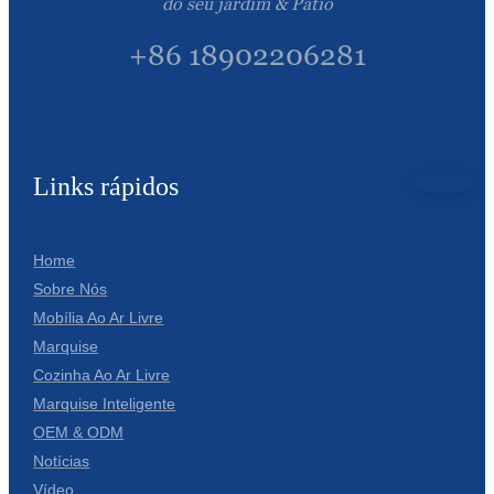
do seu jardim & Pátio
+86 18902206281
Links rápidos
Home
Sobre Nós
Mobília Ao Ar Livre
Marquise
Cozinha Ao Ar Livre
Marquise Inteligente
OEM & ODM
Notícias
Vídeo